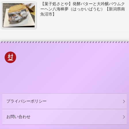
【菓子処さとや】発酵バターと大吟醸バウムク
ーヘン八海棒夢（はっかいばうむ）【新潟県南
魚沼市】
プライバシーポリシー
お問い合わせ