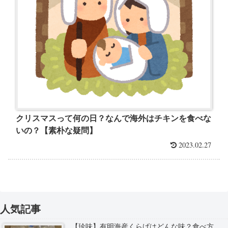
クリスマスって何の日？なんで海外はチキンを食べな
いの？【素朴な疑問】
2023.02.27
人気記事
【珍味】有明海産くらげはどんな味？食べ方