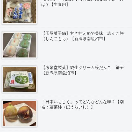
は？【生食用】
【玉屋菓子舗】甘さ控えめで美味 志んこ餅
（しんこもち）【新潟県南魚沼市】
【考泉堂製菓】純生クリーム笹だんご 笹子
【新潟県南魚沼市】
「日本いちじく」ってどんなどんな味？【別
名：蓬莱柿（ほうらいし）】