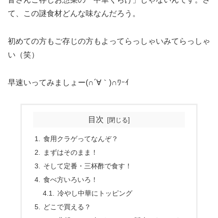
て、この謎食材どんな味なんだろう。
初めての方もご存じの方もよってらっしゃいみてらっしゃ
い（笑）
早速いってみましょー(∩´∀｀)∩ﾜｰｲ
目次
食用クラゲってなんぞ？
まずはそのまま！
そして定番・三杯酢で食す！
食べ方いろいろ！
冷やし中華にトッピング
どこで買える？