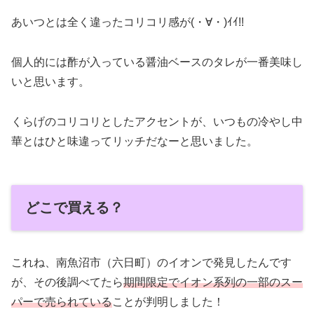
あいつとは全く違ったコリコリ感が(・∀・)ｲｲ!!
個人的には酢が入っている醤油ベースのタレが一番美味し
いと思います。
くらげのコリコリとしたアクセントが、いつもの冷やし中
華とはひと味違ってリッチだなーと思いました。
どこで買える？
これね、南魚沼市（六日町）のイオンで発見したんです
が、その後調べてたら
期間限定でイオン系列の一部のスー
パーで売られている
ことが判明しました！