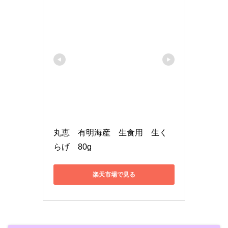
丸恵　有明海産　生食用　生く
らげ　80g
楽天市場で見る