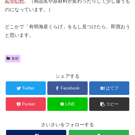
んでした
。（商品名や原材料が変わったりして少し違うも
のになっています。）
どこかで「有明海産くらげ」をもし見つけたら、即買おう
と思います。
食材
シェアする
Twitter
Facebook
はてブ
Pocket
LINE
コピー
さいさいをフォローする