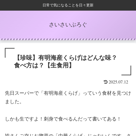
日常で気になることを日々更新
さいさいぶろぐ
【珍味】有明海産くらげはどんな味？
食べ方は？【生食用】
2025.07.12
先日スーパーで「有明海産くらげ」っていう食材を見つけ
ました。
しかも生ですよ！刺身で食べるんだって書いてある！
皆さんご存じお惣菜の「中華くらげ」じゃないんです。さ