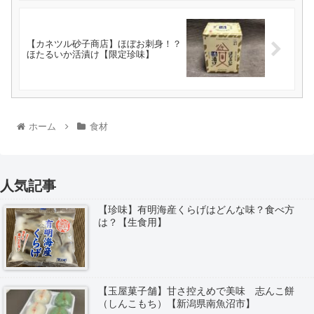
【カネツル砂子商店】ほぼお刺身！？
ほたるいか活漬け【限定珍味】
ホーム
食材
人気記事
【珍味】有明海産くらげはどんな味？食べ方
は？【生食用】
【玉屋菓子舗】甘さ控えめで美味 志んこ餅
（しんこもち）【新潟県南魚沼市】