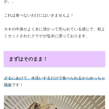
か。。
これは食べないわけにはいきませんよ！
カキの中身がよく水に浸かって売られている感じで、程よ
くカットされたクラゲが塩水に漂っております。
まずはそのまま！
ざるにあけて、水洗いするだけで食べられるからめっちゃ
簡単
です！