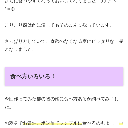
さらに食べやすくなっておいしくなりました～(((o(*ﾟ▽ﾟ
*)o)))
こりこり感は酢に浸してもそのまんま残っています。
さっぱりとしていて、食欲のなくなる夏にピッタリな一品
となりました。
食べ方いろいろ！
今回作ってみた酢の物の他に食べ方あるか調べてみまし
た。
お刺身で
お醤油、ポン酢でシンプルに
食べるのもよし、
中