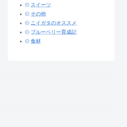
スイーツ
その他
ニイガタのオススメ
ブルーベリー育成記
食材