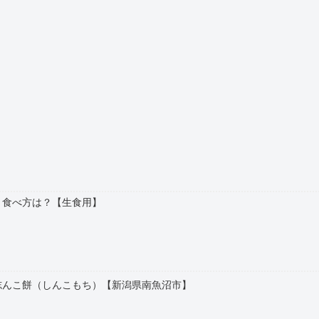
？食べ方は？【生食用】
志んこ餅（しんこもち）【新潟県南魚沼市】