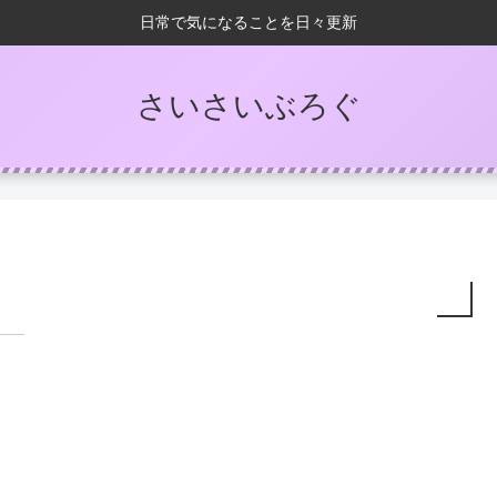
日常で気になることを日々更新
さいさいぶろぐ