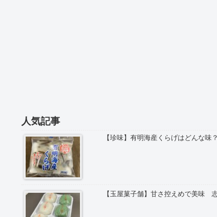
人気記事
【珍味】有明海産くらげはどんな味
【玉屋菓子舗】甘さ控えめで美味 