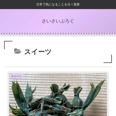
日常で気になることを日々更新
さいさいぶろぐ
スイーツ
スイーツ