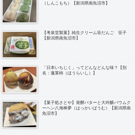
（しんこもち）【新潟県南魚沼市】
【考泉堂製菓】純生クリーム笹だんご 笹子
【新潟県南魚沼市】
「日本いちじく」ってどんなどんな味？【別
名：蓬莱柿（ほうらいし）】
【菓子処さとや】発酵バターと大吟醸バウムク
ーヘン八海棒夢（はっかいばうむ）【新潟県南
魚沼市】