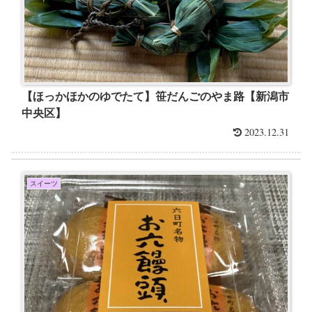
【ほっかほかのゆでたて】笹だんごのやま路【新潟市
中央区】
2023.12.31
スイーツ