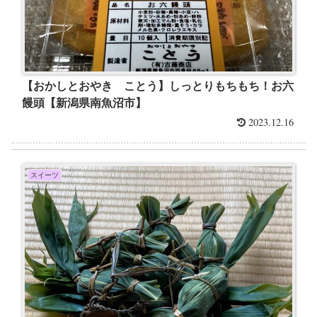
【おかしとおやき ことう】しっとりもちもち！お六
饅頭【新潟県南魚沼市】
2023.12.16
スイーツ