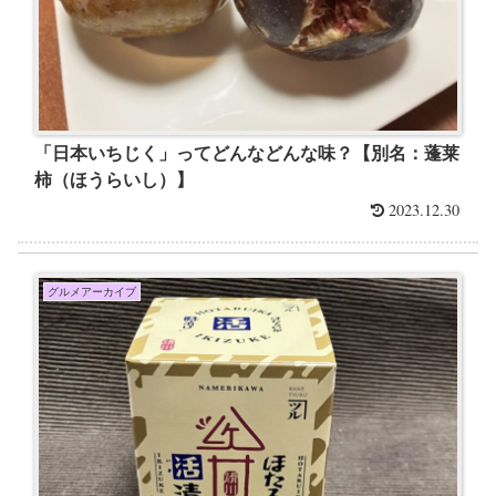
「日本いちじく」ってどんなどんな味？【別名：蓬莱
柿（ほうらいし）】
2023.12.30
グルメアーカイブ