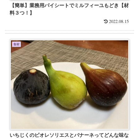
【簡単】業務用パイシートでミルフィーユもどき【材
料３つ！】
2022.08.15
食材
いちじくのビオレソリエスとバナーネってどんな味な