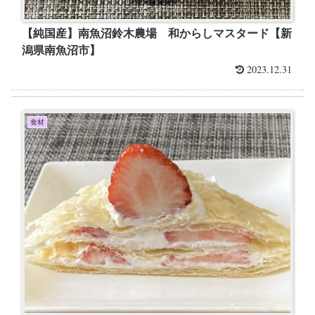
【純国産】南魚沼鈴木農場 和からしマスタード【新
潟県南魚沼市】
2023.12.31
食材