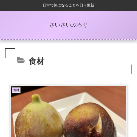
日常で気になることを日々更新
さいさいぶろぐ
食材
食材