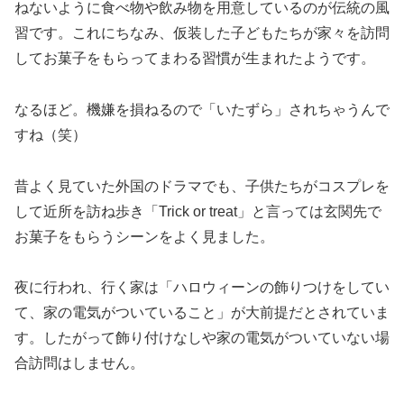
ねないように食べ物や飲み物を用意しているのが伝統の風
習です。これにちなみ、仮装した子どもたちが家々を訪問
してお菓子をもらってまわる習慣が生まれたようです。
なるほど。機嫌を損ねるので「いたずら」されちゃうんで
すね（笑）
昔よく見ていた外国のドラマでも、子供たちがコスプレを
して近所を訪ね歩き「Trick or treat」と言っては玄関先で
お菓子をもらうシーンをよく見ました。
夜に行われ、行く家は「ハロウィーンの飾りつけをしてい
て、家の電気がついていること」が大前提だとされていま
す。したがって飾り付けなしや家の電気がついていない場
合訪問はしません。