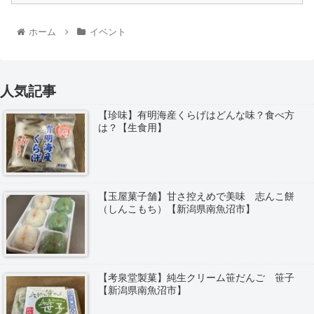
ホーム
イベント
人気記事
【珍味】有明海産くらげはどんな味？食べ方
は？【生食用】
【玉屋菓子舗】甘さ控えめで美味 志んこ餅
（しんこもち）【新潟県南魚沼市】
【考泉堂製菓】純生クリーム笹だんご 笹子
【新潟県南魚沼市】