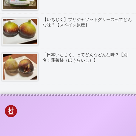
【いちじく】ブリジャソットグリースってどん
な味？【スペイン原産】
「日本いちじく」ってどんなどんな味？【別
名：蓬莱柿（ほうらいし）】