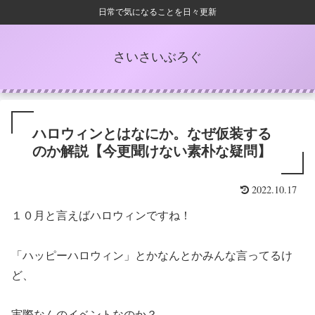
日常で気になることを日々更新
さいさいぶろぐ
ハロウィンとはなにか。なぜ仮装する
のか解説【今更聞けない素朴な疑問】
2022.10.17
１０月と言えばハロウィンですね！
「ハッピーハロウィン」とかなんとかみんな言ってるけ
ど、
実際なんのイベントなのか？