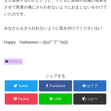
なぜ仮装するのかというと、子どもに妖精や悪魔の仮装を
させて死者の魂にさらわれないようにおまじないをかけて
いたのです。
みなさんもさらわれないように気を付けてくださいね！
Happy Halloween～(((o(*ﾟ▽ﾟ*)o)))
イベント
シェアする
Twitter
Facebook
はてブ
Pocket
LINE
コピー