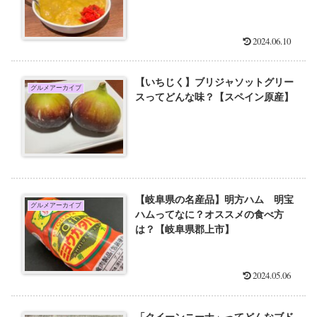
2024.06.10
【いちじく】ブリジャソットグリー
グルメアーカイブ
スってどんな味？【スペイン原産】
【岐阜県の名産品】明方ハム 明宝
グルメアーカイブ
ハムってなに？オススメの食べ方
は？【岐阜県郡上市】
2024.05.06
「クイーンニーナ」ってどんなブド