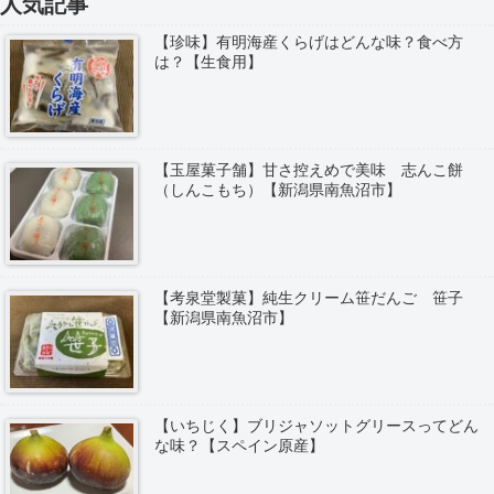
人気記事
【珍味】有明海産くらげはどんな味？食べ方
は？【生食用】
【玉屋菓子舗】甘さ控えめで美味 志んこ餅
（しんこもち）【新潟県南魚沼市】
【考泉堂製菓】純生クリーム笹だんご 笹子
【新潟県南魚沼市】
【いちじく】ブリジャソットグリースってどん
な味？【スペイン原産】