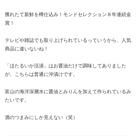
獲れたて新鮮を樽仕込み！モンドセレクション８年連続金
賞！
テレビや雑誌でも取り上げられているっていうから、人気
商品に違いないね！
「ほたるいか活漬」はお醤油だけで調味してありました
が、こちらは普通に沖漬けです。
富山の海洋深層水に醤油とみりんを加えて作られているみ
たいです。
酒のつまみにしか見えない（笑）