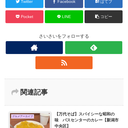
Twitter
Facebook
はてブ
Pocket
LINE
コピー
さいさいをフォローする
関連記事
【万代そば】スパイシーな昭和の
グルメアーカイブ
味 バスセンターのカレー【新潟市
中央区】