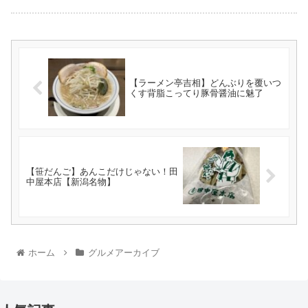
【ラーメン亭吉相】どんぶりを覆いつ
くす背脂こってり豚骨醤油に魅了
【笹だんご】あんこだけじゃない！田
中屋本店【新潟名物】
ホーム
グルメアーカイブ