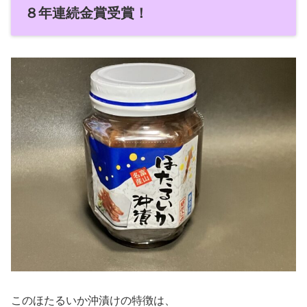
８年連続金賞受賞！
このほたるいか沖漬けの特徴は、