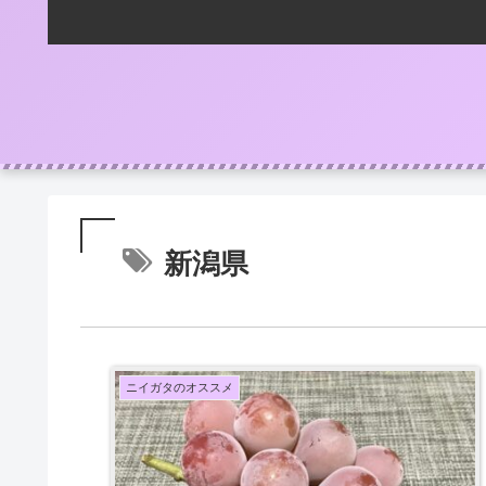
新潟県
ニイガタのオススメ