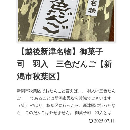
【越後新津名物】御菓子
司 羽入 三色だんご【新
潟市秋葉区】
新潟市秋葉区でおだんごと言えば。。 羽入の三色だん
ご！！ であることは新潟市民なら常識でございます
（笑） やはり、秋葉区に行ったら、新津駅に行ったな
ら、このだんごは外せません。 御菓子司 羽入とは
御菓子司 ...
2025.07.11