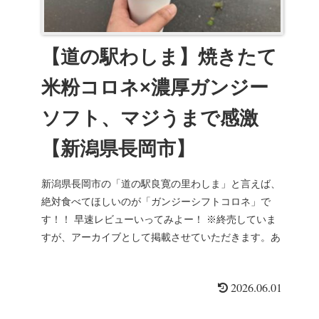
【道の駅わしま】焼きたて
米粉コロネ×濃厚ガンジー
ソフト、マジうまで感激
【新潟県長岡市】
新潟県長岡市の「道の駅良寛の里わしま」と言えば、
絶対食べてほしいのが「ガンジーシフトコロネ」で
す！！ 早速レビューいってみよー！ ※終売していま
すが、アーカイブとして掲載させていただきます。あ
らかじめご了承くださいませ...
2026.06.01