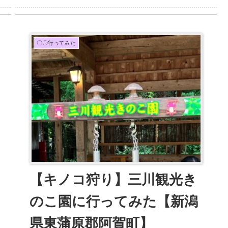
〇〇行ってみた
【キノコ狩り】三川観光き
のこ園に行ってみた【新潟
県東蒲原郡阿賀町】