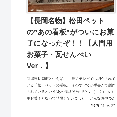
【長岡名物】松田ペット
の”あの看板”がついにお菓
子になったぞ！！【人間用
お菓子・瓦せんべい
Ver．】
新潟県長岡市といえば、、 最近テレビでも紹介されて
いる「松田ペットの看板」 そのすべてが手書きで製作
されているという”あの看板”がめでたく（！？） 人間
用お菓子となって登場していました！ どんなおやつだ
ったのか、早...
2024.08.27