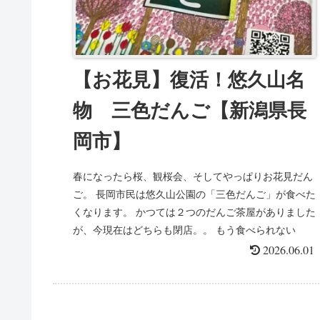
【お花見】復活！悠久山名
物 三色だんご【新潟県長
岡市】
春になったら桜、観桜会、そしてやっぱりお花見だん
ご。 長岡市民は悠久山公園の「三色だんご」が食べた
くなります。 かつては２つのだんご茶屋がありました
が、今現在はどちらも閉店。。 もう食べられない
の！？ いいえ、食べ...
2026.06.01