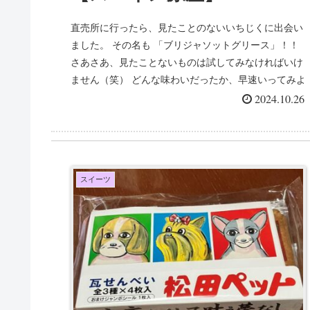
直売所に行ったら、見たことのないいちじくに出会い
ました。 その名も 「ブリジャソットグリース」！！
さあさあ、見たことないものは試してみなければいけ
ません（笑） どんな味わいだったか、早速いってみよ
ー！ ブリ...
2024.10.26
スイーツ