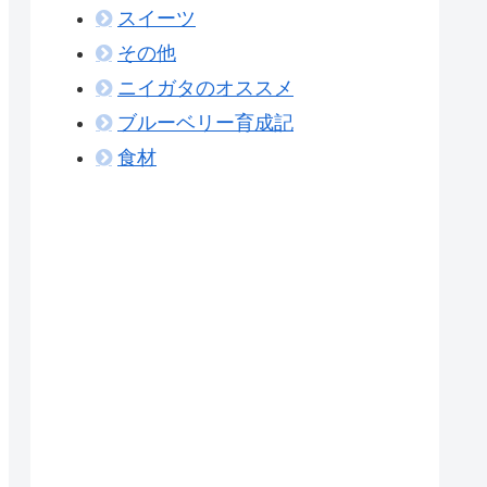
スイーツ
その他
ニイガタのオススメ
ブルーベリー育成記
食材