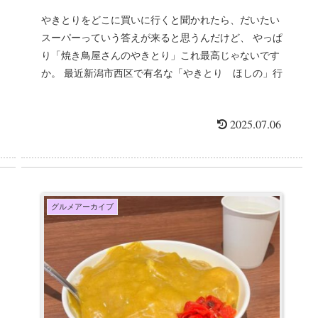
やきとりをどこに買いに行くと聞かれたら、だいたい
スーパーっていう答えが来ると思うんだけど、 やっぱ
り「焼き鳥屋さんのやきとり」これ最高じゃないです
か。 最近新潟市西区で有名な「やきとり ほしの」行
ってきました。 さてどん...
2025.07.06
グルメアーカイブ