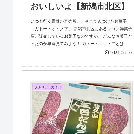
おいしいよ【新潟市北区】
いつも行く野菜の直売所。。そこでみつけたお菓子
「ガトー・オ・ノア」 新潟市北区にあるマロン洋菓子
店が販売しているお菓子なのですが、 どんなお菓子だ
ったのか早速見てみよう！ ガトー・オ・ノアとは
「ガトー・オ・ノア」...
2024.06.10
グルメアーカイブ