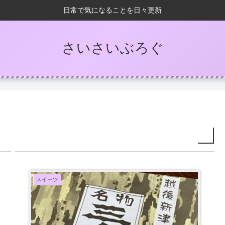
日常で気になることを日々更新
さいさいぶろぐ
スイーツ