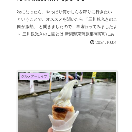
秋になったら、やっぱり何かしらを狩りに行きたい！
ということで、オススメを聞いたら 「三川観光きのこ
園が激熱」 と聞きましたので、早速行ってみましたよ
～ 三川観光きのこ園とは 新潟県東蒲原郡阿賀町にあ
る三川観...
2024.10.04
グルメアーカイブ