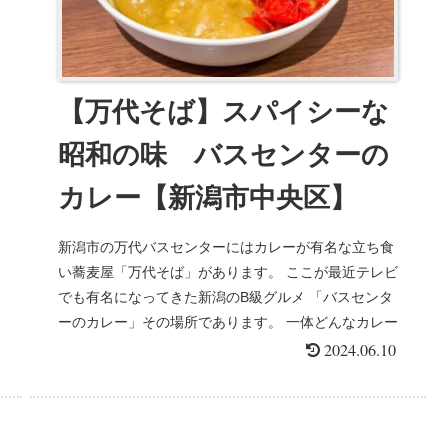
【万代そば】スパイシーな
昭和の味 バスセンターの
カレー【新潟市中央区】
新潟市の万代バスセンターにはカレーが有名な立ち食
い蕎麦屋「万代そば」があります。 ここが最近テレビ
でも有名になってきた新潟のB級グルメ 「バスセンタ
ーのカレー」その場所であります。 一体どんなカレー
なのか、さっそくいって...
2024.06.10