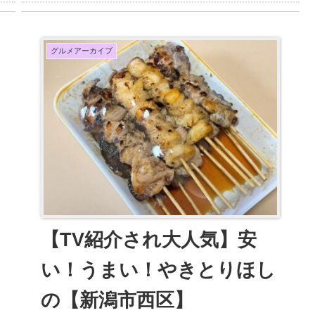
グルメアーカイブ
【TV紹介され大人気】安
い！うまい！やきとりほし
の【新潟市西区】