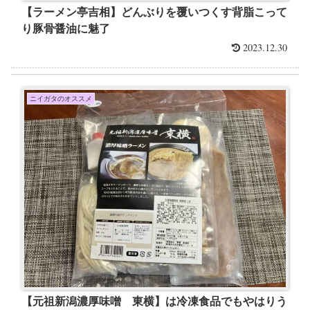
【ラーメン亭吉相】どんぶりを覆いつくす背脂こって
り豚骨醤油に魅了
2023.12.30
ニイガタのオススメ
【元祖新潟濃厚味噌 東横】は冷凍食品でもやはりう