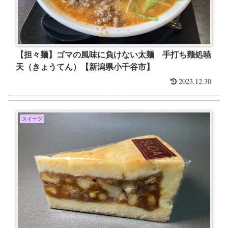
【担々麺】ゴマの風味に負けない太麺 手打ち麺処暁
天（きょうてん）【新潟県小千谷市】
2023.12.30
スイーツ