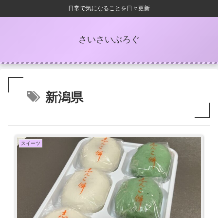
日常で気になることを日々更新
さいさいぶろぐ
新潟県
スイーツ