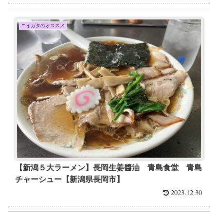
ニイガタのオススメ
【新潟５大ラーメン】長岡生姜醬油 青島食堂 青島
チャーシュー【新潟県長岡市】
2023.12.30