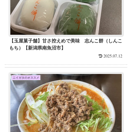
【玉屋菓子舗】甘さ控えめで美味 志んこ餅（しんこ
もち）【新潟県南魚沼市】
2025.07.12
ニイガタのオススメ