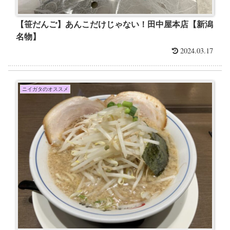
【笹だんご】あんこだけじゃない！田中屋本店【新潟
名物】
2024.03.17
ニイガタのオススメ