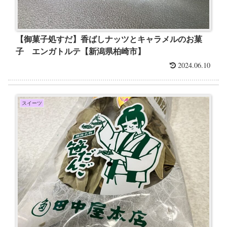
【御菓子処すだ】香ばしナッツとキャラメルのお菓
子 エンガトルテ【新潟県柏崎市】
2024.06.10
スイーツ