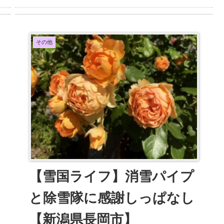
その他
【雪国ライフ】消雪パイプ
と除雪隊に感謝しっぱなし
【新潟県長岡市】