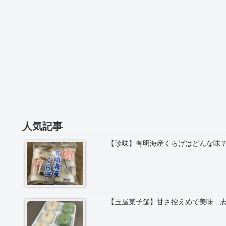
人気記事
【珍味】有明海産くらげはどんな味
【玉屋菓子舗】甘さ控えめで美味 