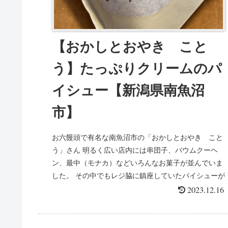
【おかしとおやき こと
う】たっぷりクリームのパ
イシュー【新潟県南魚沼
市】
お六饅頭で有名な南魚沼市の「おかしとおやき こと
う」さん 明るく広い店内には串団子、バウムクーヘ
ン、最中（モナカ）などいろんなお菓子が並んでいま
した。 その中でもレジ脇に鎮座していたパイシューが
マジ激熱だった！ 断面とと...
2023.12.16