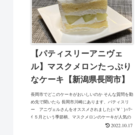
【パティスリーアニヴェ
ル】マスクメロンたっぷり
なケーキ【新潟県長岡市】
長岡市でどこのケーキがおいしいのか そんな質問を勤
め先で聞いたら 長岡市川崎にあります、パティスリ
ー アニヴェルさんをオススメされました(∩´∀｀)∩ﾜｰ
ｲ ５月という季節柄、マスクメロンのケーキが人気の
ようです。 ...
2022.10.17