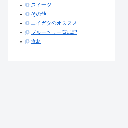
スイーツ
その他
ニイガタのオススメ
ブルーベリー育成記
食材