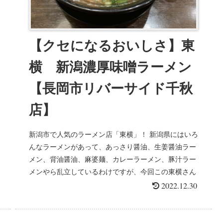
【クセになるおいしさ】東
横 新潟濃厚味噌ラーメン
【長岡市リバーサイド千秋
店】
新潟市で人気のラーメン店「東横」！ 新潟県にはいろ
んなラーメンがあって、あっさり醤油、生姜醤油ラー
メン、背油醤油、麻婆麺、カレーラーメン、豚汁ラー
メンやら乱立しているわけですが、今回この東横さん
は新潟濃厚味噌ラーメンが有名なお店です...
2022.12.30