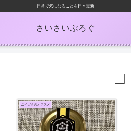
日常で気になることを日々更新
さいさいぶろぐ
ニイガタのオススメ