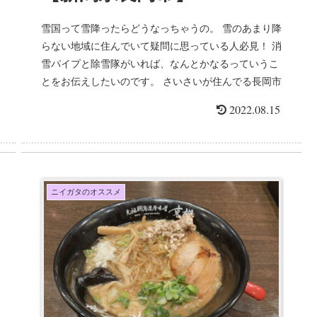
雪国って雪降ったらどうなっちゃうの。 雪のあまり降
らない地域に住んでいて疑問に思っている人必見！ 消
雪パイプと除雪隊がいれば、なんとかなるっていうこ
とをお伝えしたいのです。 さいさいが住んでる長岡市
（と、ちょっと新潟市）...
2022.08.15
ニイガタのオススメ