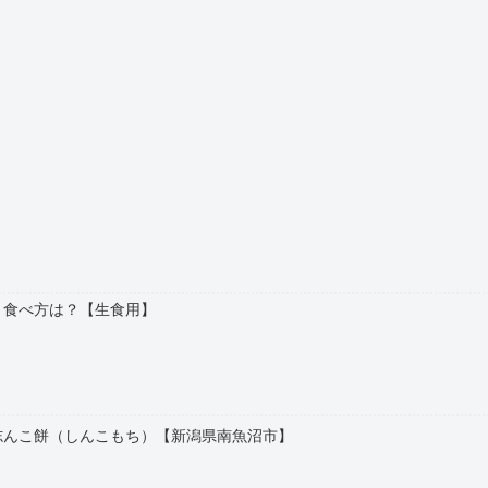
？食べ方は？【生食用】
志んこ餅（しんこもち）【新潟県南魚沼市】