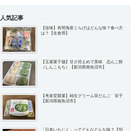
人気記事
【珍味】有明海産くらげはどんな味？食べ方
は？【生食用】
【玉屋菓子舗】甘さ控えめで美味 志んこ餅
（しんこもち）【新潟県南魚沼市】
【考泉堂製菓】純生クリーム笹だんご 笹子
【新潟県南魚沼市】
「日本いちじく」ってどんなどんな味？【別