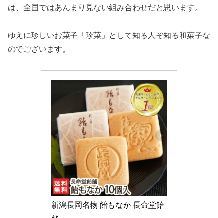
は、全国ではあんまり見ない組み合わせだと思います。
ゆえに珍しいお菓子「珍菓」として知る人ぞ知る和菓子な
のでございます。
新潟長岡名物 飴もなか 長命堂飴