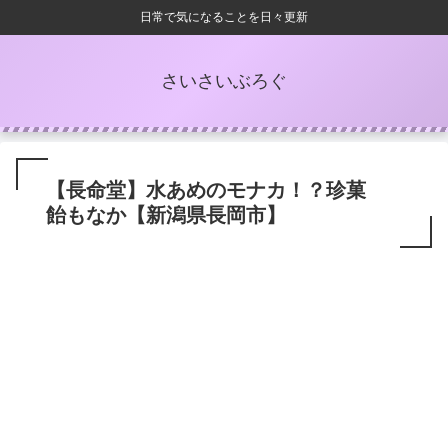
日常で気になることを日々更新
さいさいぶろぐ
【長命堂】水あめのモナカ！？珍菓
飴もなか【新潟県長岡市】