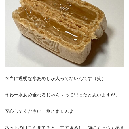
本当に透明な水あめしか入ってないんです（笑）
うわー水あめ垂れるじゃん～って思ったと思いますが、
安心してください、垂れませんよ！
ネットの口コミ見てると「甘すぎるし、歯にくっつく感覚