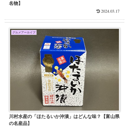
名物】
2024.03.17
グルメアーカイブ
川村水産の「ほたるいか沖漬」はどんな味？【富山県
の名産品】