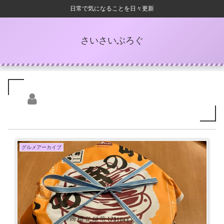
日常で気になることを日々更新
さいさいぶろぐ
グルメアーカイブ