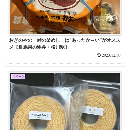
おぎのやの「峠の釜めし」は”あったか～い”がオスス
メ【群馬県の駅弁・横川駅】
2023.12.30
スイーツ