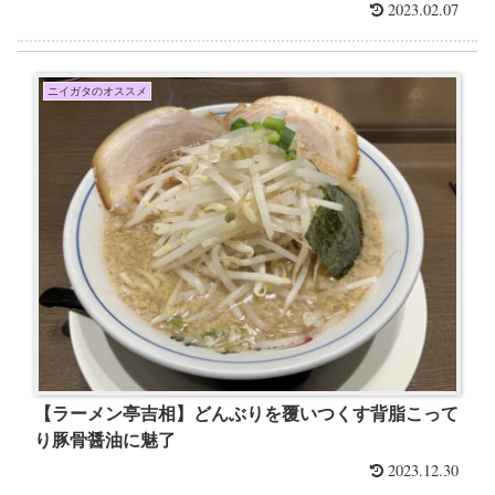
2023.02.07
ニイガタのオススメ
【ラーメン亭吉相】どんぶりを覆いつくす背脂こって
り豚骨醤油に魅了
2023.12.30