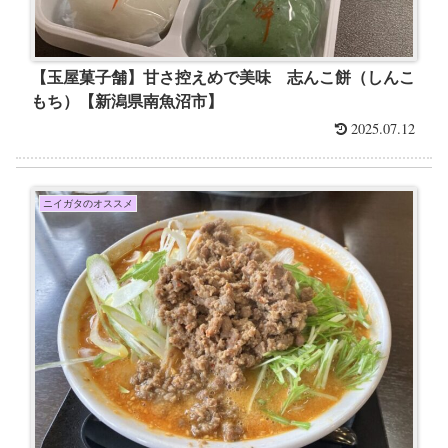
【玉屋菓子舗】甘さ控えめで美味 志んこ餅（しんこ
もち）【新潟県南魚沼市】
2025.07.12
ニイガタのオススメ