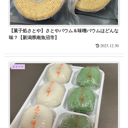
【菓子処さとや】さとやバウム＆味噌バウムはどんな
味？【新潟県南魚沼市】
2023.12.30
スイーツ