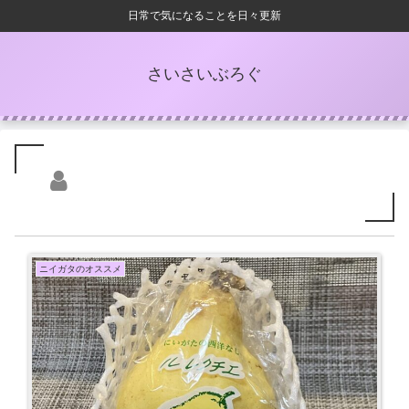
日常で気になることを日々更新
さいさいぶろぐ
ニイガタのオススメ