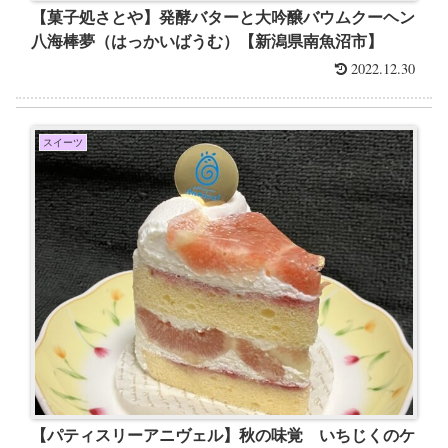
【菓子処さとや】発酵バターと大吟醸バウムクーヘン
八海棒夢（はっかいばうむ）【新潟県南魚沼市】
2022.12.30
スイーツ
【パティスリーアニヴェル】秋の味覚 いちじくのケ