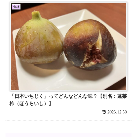
食材
「日本いちじく」ってどんなどんな味？【別名：蓬莱
柿（ほうらいし）】
2023.12.30