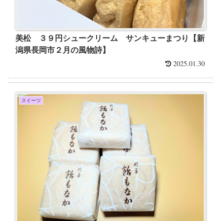
美松 ３９円シュークリーム サンキューまつり【新
潟県長岡市２月の風物詩】
2025.01.30
スイーツ