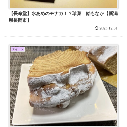
【長命堂】水あめのモナカ！？珍菓 飴もなか【新潟
県長岡市】
2023.12.31
スイーツ