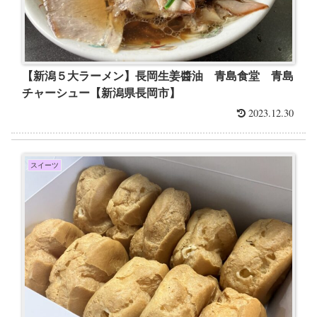
【新潟５大ラーメン】長岡生姜醬油 青島食堂 青島
チャーシュー【新潟県長岡市】
2023.12.30
スイーツ