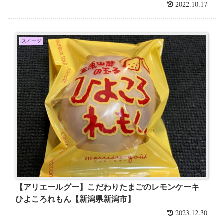
2022.10.17
スイーツ
【アリエールグー】こだわりたまごのレモンケーキ
ひよころれもん【新潟県新潟市】
2023.12.30